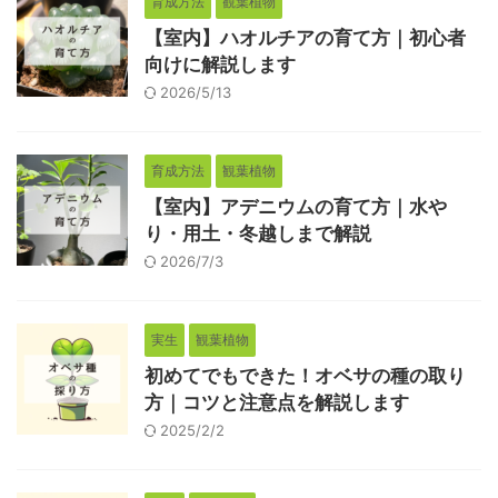
育成方法
観葉植物
【室内】ハオルチアの育て方｜初心者
向けに解説します
2026/5/13
育成方法
観葉植物
【室内】アデニウムの育て方｜水や
り・用土・冬越しまで解説
2026/7/3
実生
観葉植物
初めてでもできた！オベサの種の取り
方｜コツと注意点を解説します
2025/2/2