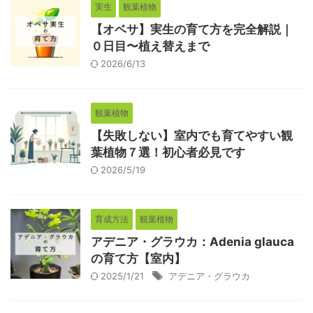
実生
観葉植物
【オベサ】実生の育て方を完全解説｜
０日目〜植え替えまで
2026/6/13
観葉植物
【失敗しない】室内でも育てやすい観
葉植物７選！初心者必見です
2026/5/19
育成方法
観葉植物
アデニア・グラウカ：Adenia glauca
の育て方【室内】
2025/1/21
アデニア・グラウカ