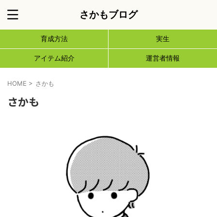
さかもブログ
育成方法
実生
アイテム紹介
運営者情報
HOME
>
さかも
さかも