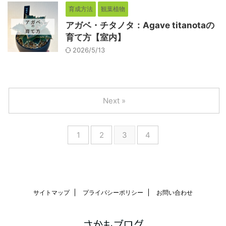
育成方法
観葉植物
アガベ・チタノタ：Agave titanotaの
育て方【室内】
2026/5/13
Next »
1
2
3
4
サイトマップ
プライバシーポリシー
お問い合わせ