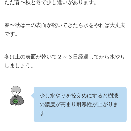
ただ春〜秋と冬で少し違いがあります。
春〜秋は土の表面が乾いてきたら水をやれば大丈夫
です。
冬は土の表面が乾いて２～３日経過してから水やり
しましょう。
少し水やりを控えめにすると樹液
の濃度が高まり耐寒性が上がりま
す