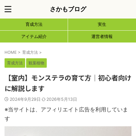
さかもブログ
育成方法
実生
アイテム紹介
運営者情報
HOME
>
育成方法
>
育成方法
観葉植物
【室内】モンステラの育て方｜初心者向け
に解説します
2024年9月29日
2026年5月13日
※当サイトは、アフィリエイト広告を利用していま
す