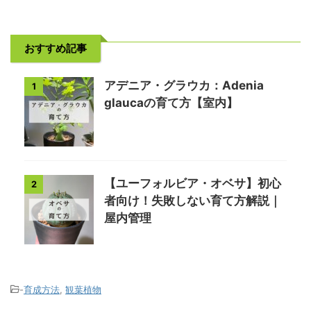
おすすめ記事
アデニア・グラウカ：Adenia
1
glaucaの育て方【室内】
【ユーフォルビア・オベサ】初心
2
者向け！失敗しない育て方解説｜
屋内管理
-
育成方法
,
観葉植物