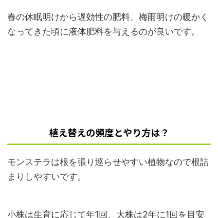
春の休眠明けから遅効性の肥料、梅雨明けの暖かく
なってきた頃に液体肥料を与えるのが良いです。
植え替えの頻度とやり方は？
モンステラは根を張り巡らせやすい植物なので根詰
まりしやすいです。
小株は生育に応じて年1回、大株は2年に1回を目安