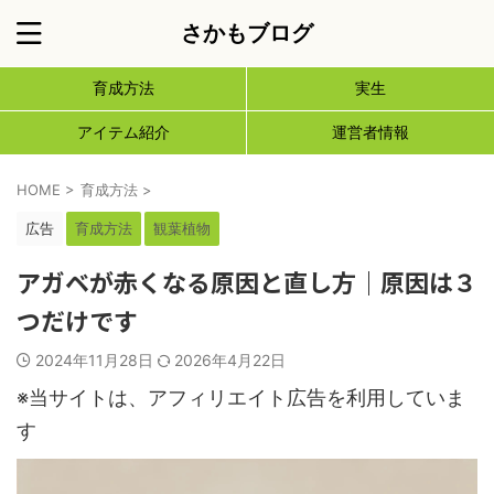
さかもブログ
育成方法
実生
アイテム紹介
運営者情報
HOME
>
育成方法
>
広告
育成方法
観葉植物
アガベが赤くなる原因と直し方｜原因は３
つだけです
2024年11月28日
2026年4月22日
※当サイトは、アフィリエイト広告を利用していま
す