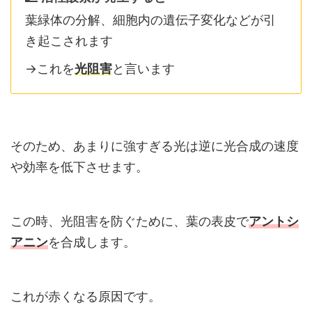
葉緑体の分解、細胞内の遺伝子変化などが引
き起こされます
→これを
光阻害
と言います
そのため、あまりに強すぎる光は逆に光合成の速度
や効率を低下させます。
この時、光阻害を防ぐために、葉の表皮で
アントシ
アニン
を合成します。
これが赤くなる原因です。