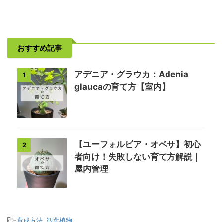
おすすめ記事
アデニア・グラウカ：Adenia
1
glaucaの育て方【室内】
【ユーフォルビア・オベサ】初心
2
者向け！失敗しない育て方解説｜
屋内管理
-
育成方法
,
観葉植物